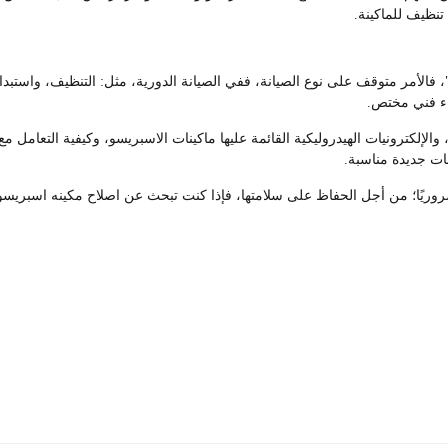
تنظيف للماكينة.
الأمر متوقف على نوع الصيانة، ففي الصيانة الدورية، مثل: التنظيف، واستبدال ا
اء فني مختص.
لإلكترونيات الهيدروليكية القائمة عليها ماكينات الاسبريسو، وكيفية التعامل مع
نات جديدة مناسبة.
روريًا؛ من أجل الحفاظ على سلامتها، فإذا كنت تبحث عن اصلاح مكينه اسبريس