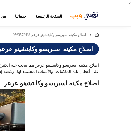
>
الصفحة الرئيسية
خدماتنا
من 
اصلاح مكينه اسبريسو وكابتشينو عرعر 0563572486
اصلاح مكينه اسبريسو وكابتشينو عرعر 563572486
اصلاح مكينه اسبريسو وكابتشينو عرعر مما يبحث عنه الكثير
على أعطال تلك الماكينات، والأسباب المحتملة لها، وكيفية إص
اصلاح مكينه اسبريسو وكابتشينو عرعر