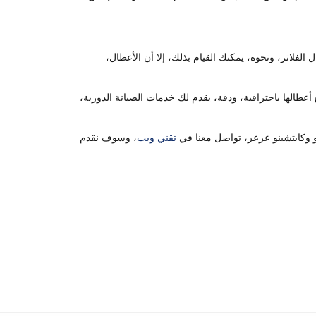
لفلاتر، ونحوه، يمكنك القيام بذلك، إلا أن الأعطال،
 أعطالها باحترافية، ودقة، يقدم لك خدمات الصيانة الدورية،
و وكابتشينو عرعر، تواصل معنا في
تقني ويب
، وسوف نقدم