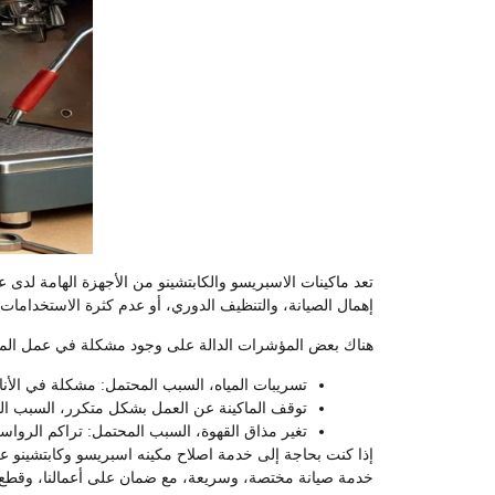
تعد ماكينات الاسبريسو والكابتشينو من الأجهزة الهامة لد
إهمال الصيانة، والتنظيف الدوري، أو عدم كثرة الاستخدامات ا
هناك بعض المؤشرات الدالة على وجود مشكلة في عمل الماكين
تسريبات المياه، السبب المحتمل: مشكلة في الأن
توقف الماكينة عن العمل بشكل متكرر، السبب المح
تغير مذاق القهوة، السبب المحتمل: تراكم الروا
خدمة صيانة مختصة، وسريعة، مع ضمان على أعمالنا، وقطع ا